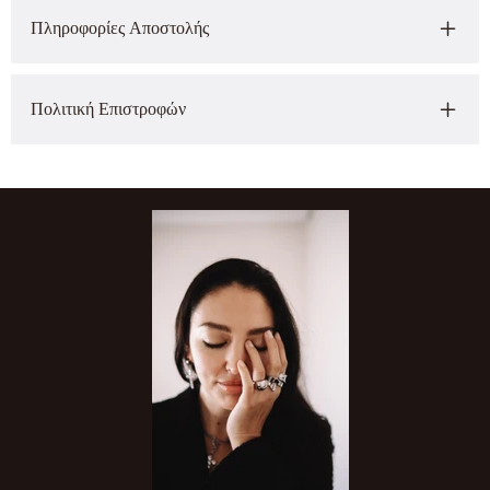
Πληροφορίες Αποστολής
Πολιτική Επιστροφών