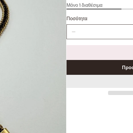
Μόνο 1 διαθέσιμα
Ποσότητα
Μείωση
ποσότητας
Προσ