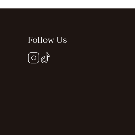
Follow Us
Instagram
Tiktok